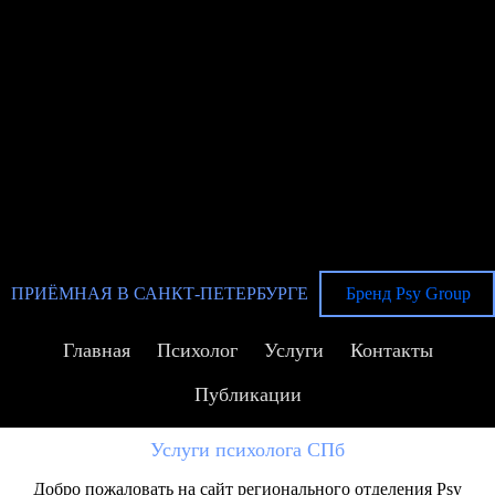
ПРИЁМНАЯ В САНКТ-ПЕТЕРБУРГЕ
Бренд Psy Group
Главная
Психолог
Услуги
Контакты
Публикации
Услуги психолога СПб
Добро пожаловать на сайт регионального отделения Psy